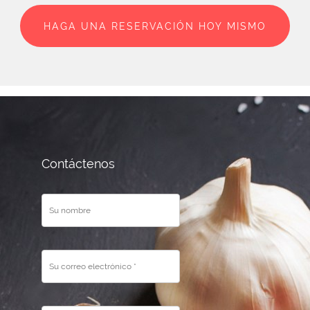
HAGA UNA RESERVACIÓN HOY MISMO
Contáctenos