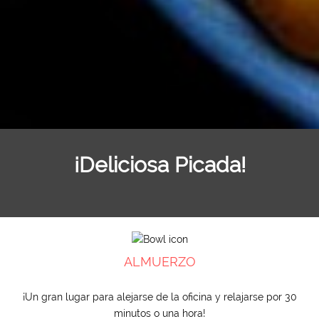
¡Deliciosa Picada!
ALMUERZO
¡Un gran lugar para alejarse de la oficina y relajarse por 30
minutos o una hora!